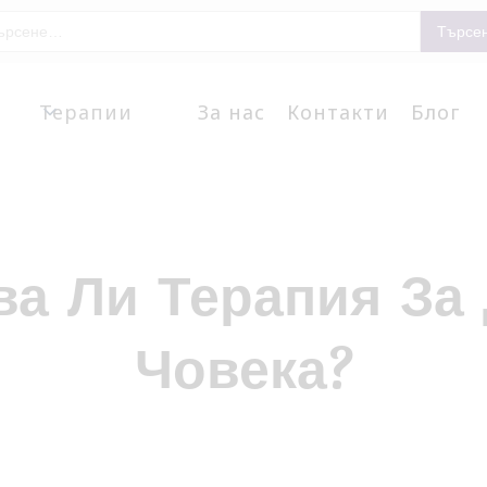
Терапии
За нас
Контакти
Блог
а Ли Терапия За
Човека?