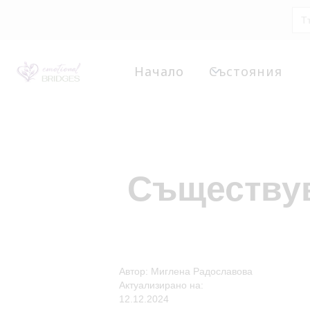
Начало
Състояния
Съществув
Автор: Миглена Радославова
Актуализирано на:
12.12.2024