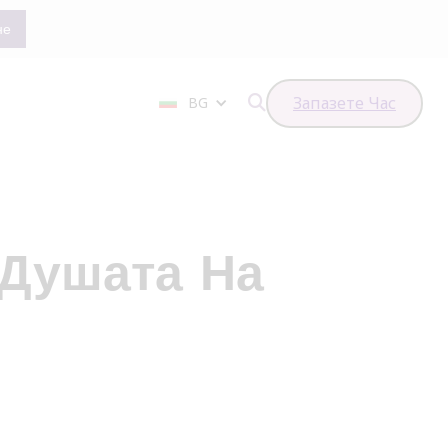
Запазете Час
BG

 Душата На