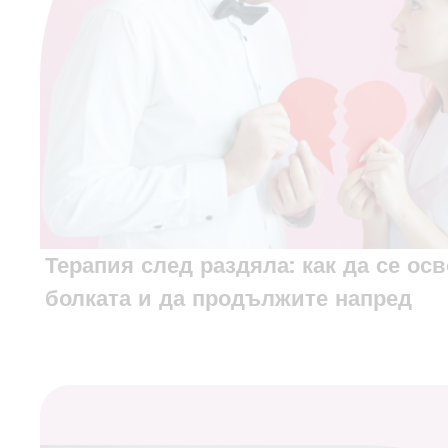
Терапия след раздяла: как да се ос
болката и да продължите напред