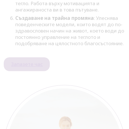
тегло. Работа върху мотивацията и
ангажираноста ви в това пътуване.
Създаване на трайна промяна
: Улеснява
поведенческите модели, които водят до по-
здравословен начин на живот, което води до
постоянно управление на теглото и
подобряване на цялостното благосъстояние.
Запазете час