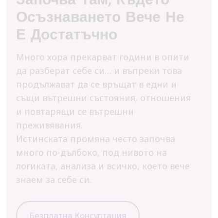
Осъзнаването Вече Не
Е Достатъчно
Много хора прекарват години в опити
да разберат себе си… и въпреки това
продължават да се връщат в едни и
същи вътрешни състояния, отношения
и повтарящи се вътрешни
преживявания.
Истинската промяна често започва
много по-дълбоко, под нивото на
логиката, анализа и всичко, което вече
знаем за себе си.
Безплатна Консултация