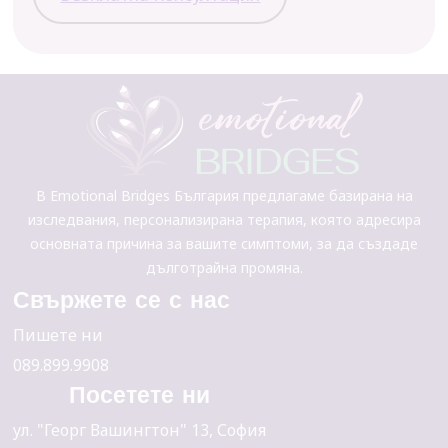
В Emotional Bridges България предлагаме базирана на
изследвания, персонализирана терапия, която адресира
основната причина за вашите симптоми, за да създаде
дълготрайна промяна.
Свържете се с нас
Пишете ни
089.899.9908
Посетете ни
yл. "Георг Вашингтон" 13, София