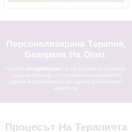
Персонализирана Терапия,
Базирана На Опит.
Нашите
интервенции,
са ефективни за справяне
с широк спектър от състояния на психичното
здраве и подпомагане на хората да постигнат
целите си.
Процесът На Терапията