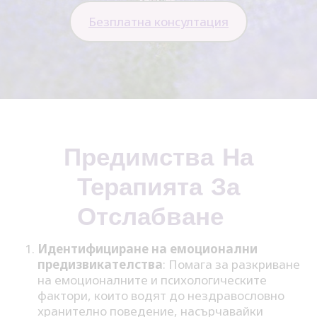
Безплатна консултация
Предимства На
Терапията За
Отслабване
Идентифициране на емоционални
предизвикателства
: Помага за разкриване
на емоционалните и психологическите
фактори, които водят до нездравословно
хранително поведение, насърчавайки