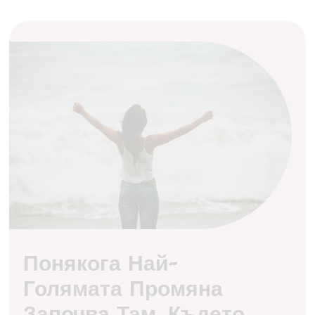
Понякога Най-
Голямата Промяна
Започва Там, Където