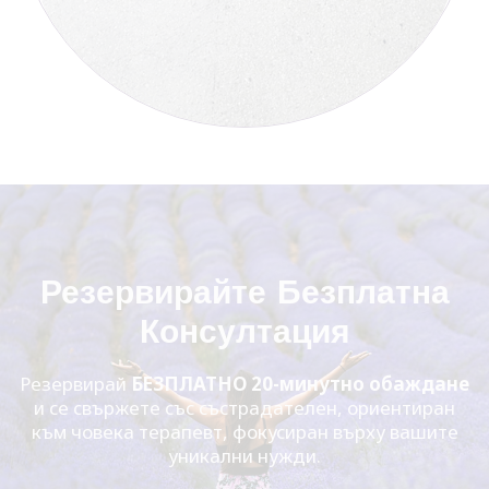
Резервирайте Безплатна
Консултация
Резервирай
БЕЗПЛАТНО 20-минутно обаждане
и се свържете със състрадателен, ориентиран
към човека терапевт, фокусиран върху вашите
уникални нужди.