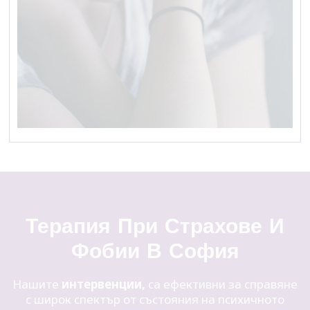
Терапия При Страхове И
Фобии В София
Нашите
интервенции,
са ефективни за справяне
с широк спектър от състояния на психичното