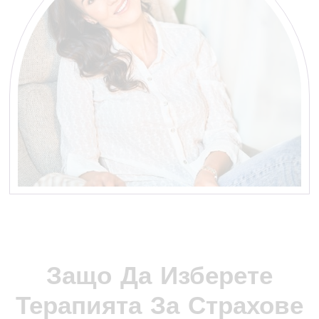
Защо Да Изберете
Терапията За Страхове