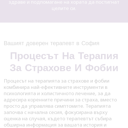
здраве и подпомагане на хората да постигнат
целите си.
Вашият доверен терапевт в София
Процесът На Терапия
За Страхове И Фобии
Процесът на терапията за страхове и фобии
комбинира най-ефективните инструменти в
психологията и холистичното лечение, за да
адресира коренните причини за страха, вместо
просто да управлява симптомите. Терапията
започва с начална сесия, фокусирана върху
оценка на случая, където терапевтът събира
обширна информация за вашата история и