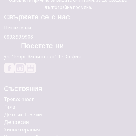
дълготрайна промяна.
Свържете се с нас
Пишете ни
089.899.9908
Посетете ни
yл. "Георг Вашингтон" 13, София
Състояния
Тревожност
Гняв
Детски Травми
Депресия
Хипнотерапия