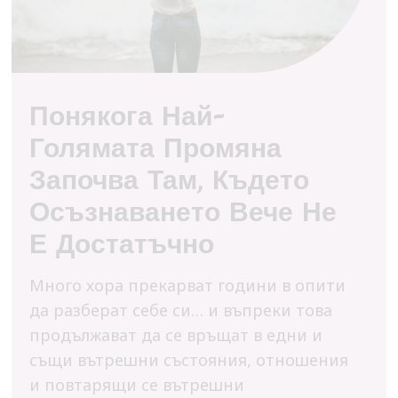
Понякога Най-
Голямата Промяна
Започва Там, Където
Осъзнаването Вече Не
Е Достатъчно
Много хора прекарват години в опити
да разберат себе си… и въпреки това
продължават да се връщат в едни и
същи вътрешни състояния, отношения
и повтарящи се вътрешни