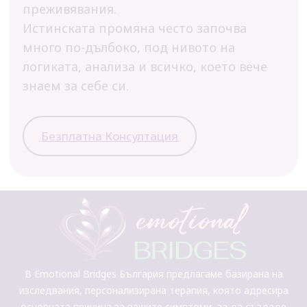
преживявания.
Истинската промяна често започва
много по-дълбоко, под нивото на
логиката, анализа и всичко, което вече
знаем за себе си.
Безплатна Консултация
В Emotional Bridges България предлагаме базирана на
изследвания, персонализирана терапия, която адресира
основната причина за вашите симптоми, за да създаде