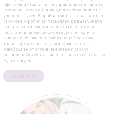
ефективни стратегии за управление на вашите
страхове, което ще доведе до повишаване на
увереността ви. В крайна сметка, терапията за
страхове и фобии ви позволява да възвърнете
контрола над емоционалното си състояние,
възстановявайки свободата да прегърнете
живота и неговите възможности. Чрез това
трансформиращо пътуване можете да се
освободите от ограниченията на страха,
позволявайки ви да живеете живота си в пълния
му потенциал.
Запазете час