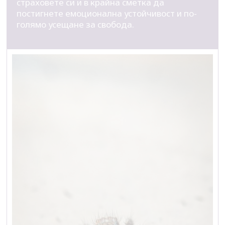
страховете си и в крайна сметка да
постигнете емоционална устойчивост и по-
голямо усещане за свобода.