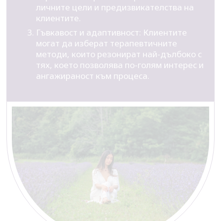
личните цели и предизвикателства на
клиентите.
Гъвкавост и адаптивност: Клиентите
могат да изберат терапевтичните
методи, които резонират най-дълбоко с
тях, което позволява по-голям интерес и
ангажираност към процеса.