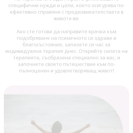
специфични нужди и цели, което осигурява по-
ефективно справяне с предизвикателствата в
живота ви.
Ако сте готови да направите крачка към
подобряване на психичното си здраве и
благосъстояние, запазете си час за
индивидуална терапия днес. Открийте силата на
терапията, съобразена специално за вас, и
започнете своето пътешествие към по-
пълноценен и удовлетворяващ живот!