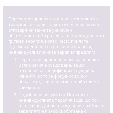
Персонализираната терапия е идеална за
тези, които желаят план за лечение, който
отговаря на техните уникални
обстоятелства. За разлика от традиционната
групова терапия, която често прилага
еднакви решения на различни въпроси,
индивидуализираната терапия предлага:
Персонализирани планове за лечение:
Всяка сесия е създадена, за да
отговори на специфичните нужди на
клиента, като се фокусира върху
областите, които изискват най-голямо
внимание.
Подобрени резултати: Подходът в
индивидуалната терапия води до по-
бързо и по-дълбоко изцеление, тъй като
терапията е пряко съобразена с