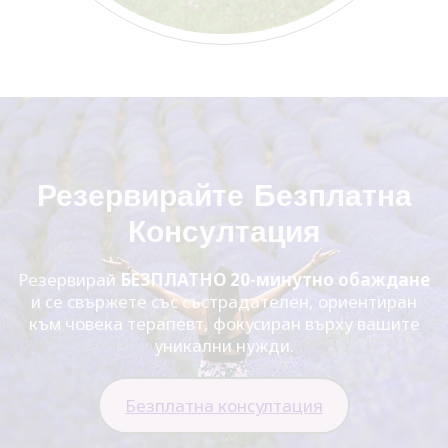
Резервирайте Безплатна
Консултация
Резервирай
БЕЗПЛАТНО 20-минутно обаждане
и се свържете със състрадателен, ориентиран
към човека терапевт, фокусиран върху вашите
уникални нужди.
Безплатна консултация