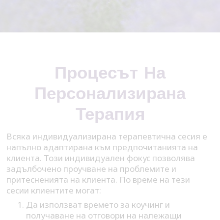
Процесът На
Персонализирана
Терапия
Всяка индивидуализирана терапевтична сесия е
напълно адаптирана към предпочитанията на
клиента. Този индивидуален фокус позволява
задълбочено проучване на проблемите и
притесненията на клиента. По време на тези
сесии клиентите могат:
Да използват времето за коучинг и
получаване на отговори на належащи