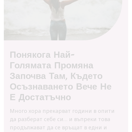
Понякога Най-
Голямата Промяна
Започва Там, Където
Осъзнаването Вече Не
Е Достатъчно
Много хора прекарват години в опити
да разберат себе си… и въпреки това
продължават да се връщат в едни и