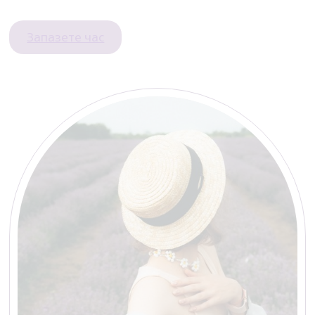
Запазете час