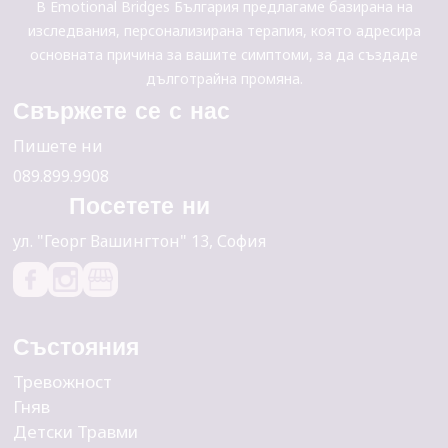
В Emotional Bridges България предлагаме базирана на
изследвания, персонализирана терапия, която адресира
основната причина за вашите симптоми, за да създаде
дълготрайна промяна.
Свържете се с нас
Пишете ни
089.899.9908
Посетете ни
yл. "Георг Вашингтон" 13, София
Състояния
Тревожност
Гняв
Детски Травми