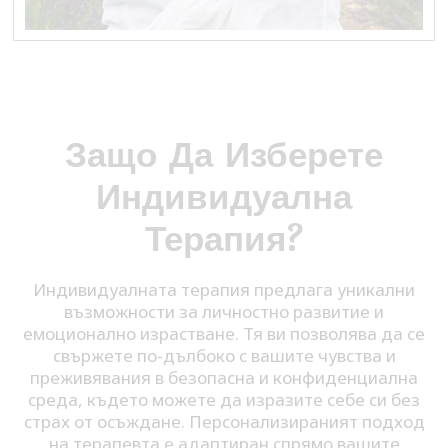
Защо Да Изберете
Индивидуална
Терапия?
Индивидуалната терапия предлага уникални
възможности за личностно развитие и
емоционално израстване. Тя ви позволява да се
свържете по-дълбоко с вашите чувства и
преживявания в безопасна и конфиденциална
среда, където можете да изразите себе си без
страх от осъждане. Персонализираният подход
на терапевта е адаптиран спрямо вашите