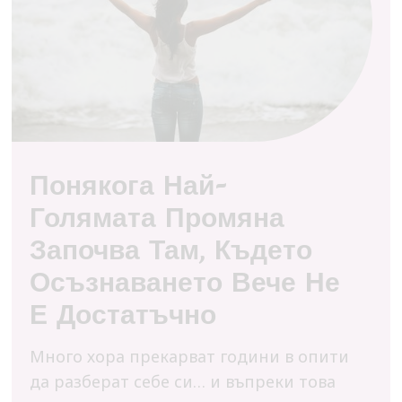
Понякога Най-
Голямата Промяна
Започва Там, Където
Осъзнаването Вече Не
Е Достатъчно
Много хора прекарват години в опити
да разберат себе си… и въпреки това