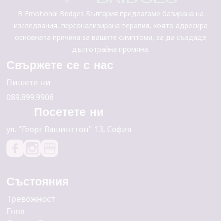
В Emotional Bridges България предлагаме базирана на
изследвания, персонализирана терапия, която адресира
основната причина за вашите симптоми, за да създаде
дълготрайна промяна.
Свържете се с нас
Пишете ни
089.899.9908
Посетете ни
yл. "Георг Вашингтон" 13, София
Състояния
Тревожност
Гняв