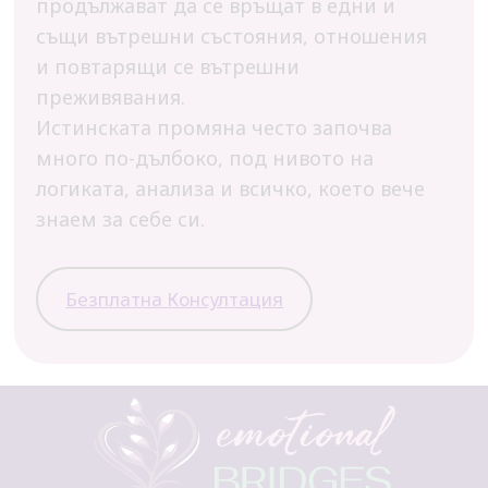
продължават да се връщат в едни и
същи вътрешни състояния, отношения
и повтарящи се вътрешни
преживявания.
Истинската промяна често започва
много по-дълбоко, под нивото на
логиката, анализа и всичко, което вече
знаем за себе си.
Безплатна Консултация