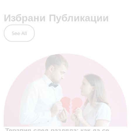
Избрани Публикации
See All
Терапия след раздяла: как да се