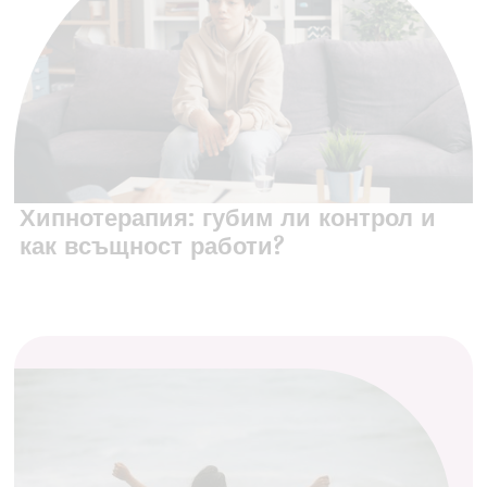
Хипнотерапия: губим ли контрол и
как всъщност работи?