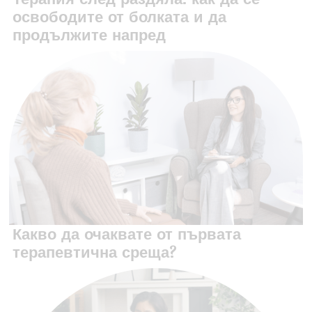
освободите от болката и да
продължите напред
‍Какво да очаквате от първата
терапевтична среща?