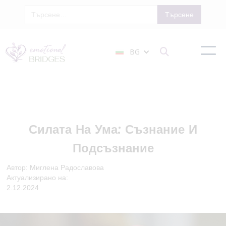
BG

Силата На Ума: Съзнание И
Подсъзнание
Автор: Миглена Радославова
Актуализирано на:
2.12.2024