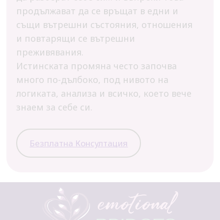
продължават да се връщат в едни и
същи вътрешни състояния, отношения
и повтарящи се вътрешни
преживявания.
Истинската промяна често започва
много по-дълбоко, под нивото на
логиката, анализа и всичко, което вече
знаем за себе си.
Безплатна Консултация