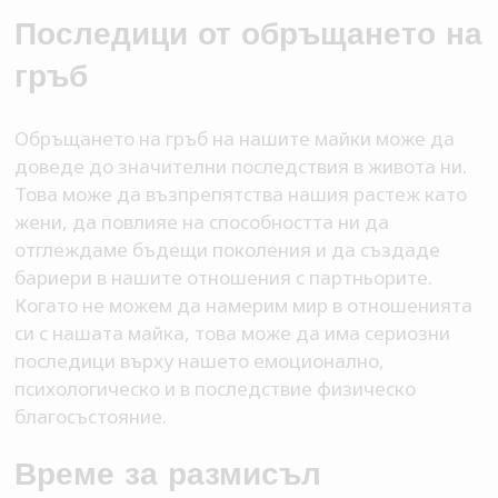
Последици от обръщането на
гръб
Обръщането на гръб на нашите майки може да
доведе до значителни последствия в живота ни.
Това може да възпрепятства нашия растеж като
жени, да повлияе на способността ни да
отглеждаме бъдещи поколения и да създаде
бариери в нашите отношения с партньорите.
Когато не можем да намерим мир в отношенията
си с нашата майка, това може да има сериозни
последици върху нашето емоционално,
психологическо и в последствие физическо
благосъстояние.
Време за размисъл