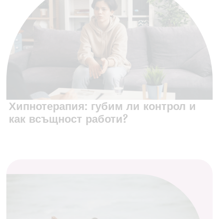
Хипнотерапия: губим ли контрол и
как всъщност работи?