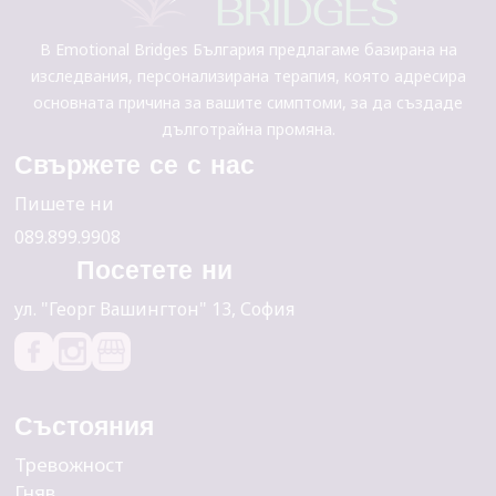
В Emotional Bridges България предлагаме базирана на
изследвания, персонализирана терапия, която адресира
основната причина за вашите симптоми, за да създаде
дълготрайна промяна.
Свържете се с нас
Пишете ни
089.899.9908
Посетете ни
yл. "Георг Вашингтон" 13, София
Състояния
Тревожност
Гняв