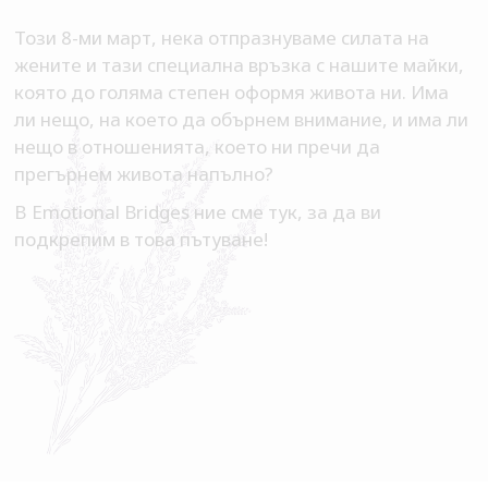
Този 8-ми март, нека отпразнуваме силата на
жените и тази специална връзка с нашите майки,
която до голяма степен оформя живота ни. Има
ли нещо, на което да обърнем внимание, и има ли
нещо в отношенията, което ни пречи да
прегърнем живота напълно?
В Emotional Bridges ние сме тук, за да ви
подкрепим в това пътуване!