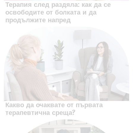
Терапия след раздяла: как да се
освободите от болката и да
продължите напред
‍Какво да очаквате от първата
терапевтична среща?